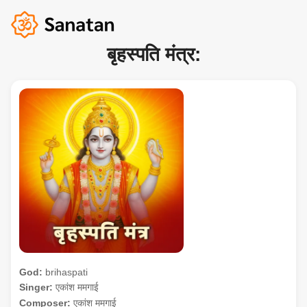
बृहस्पति मंत्र:
God:
brihaspati
Singer:
एकांश ममगाई
Composer:
एकांश ममगाई