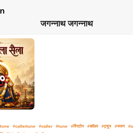
जगन्नाथ जगन्नाथ
gtone
#callertune
#caller
#tune
#रिंगटोन
#कॉलर
#ट्यून
#भजन
#o