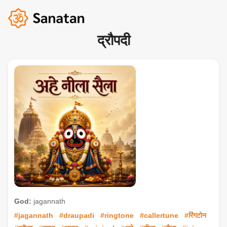
द्रौपदी
God:
jagannath
#jagannath
#draupadi
#ringtone
#callertune
#रिंगटोन