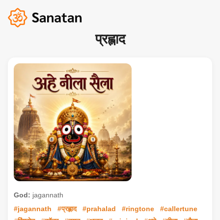
प्रह्लाद
God:
jagannath
#jagannath
#प्रह्लाद
#prahalad
#ringtone
#callertune