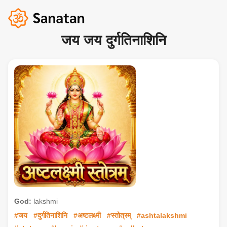
जय जय दुर्गतिनाशिनि
God:
lakshmi
#जय
#दुर्गतिनाशिनि
#अष्टलक्ष्मी
#स्तोत्रम्
#ashtalakshmi