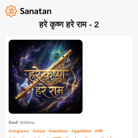
हरे कृष्ण हरे राम - 2
God:
krishna
#ringtone
#slow
#medium
#gambhir
#जप