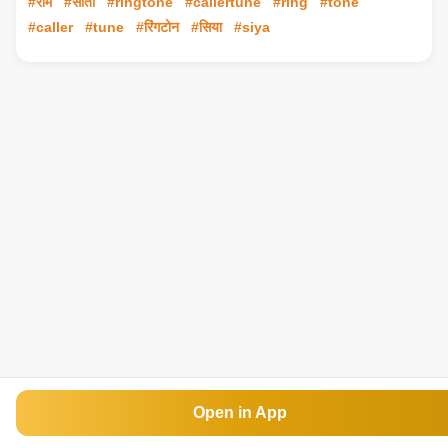
#राम
#सीता
#ringtone
#callertune
#ring
#tone
#caller
#tune
#रिंगटोन
#सिया
#siya
Open in App