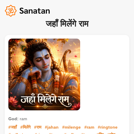
जहाँ मिलेंगे राम
God:
ram
#जहाँ
#मिलेंगे
#राम
#jahan
#milenge
#ram
#ringtone