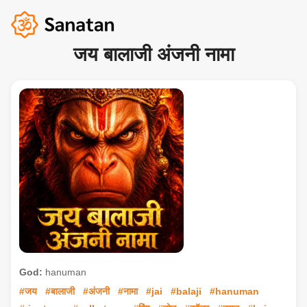
जय बालाजी अंजनी नामा
God:
hanuman
#जय
#बालाजी
#अंजनी
#नामा
#jai
#balaji
#hanuman