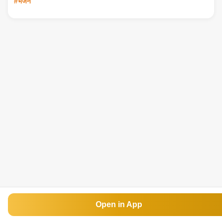
#भजन
Open in App