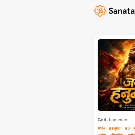
God:
hanuman
#जय
#हनुमान
#3