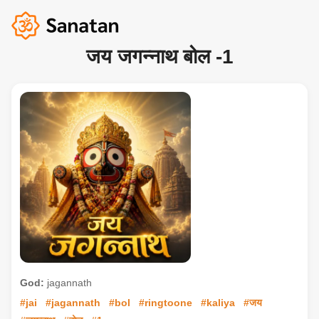
जय जगन्नाथ बोल -1
God:
jagannath
#jai
#jagannath
#bol
#ringtoone
#kaliya
#जय