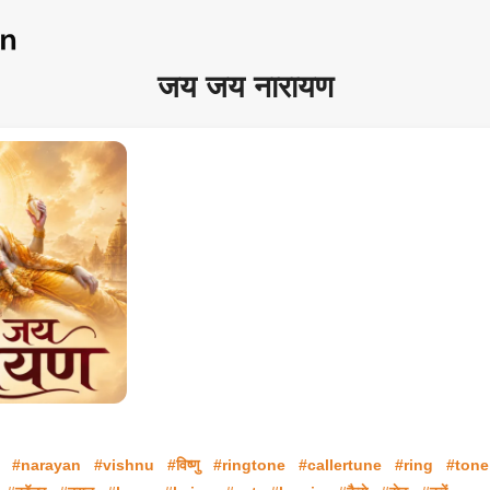
जय जय नारायण
#narayan
#vishnu
#विष्णु
#ringtone
#callertune
#ring
#tone