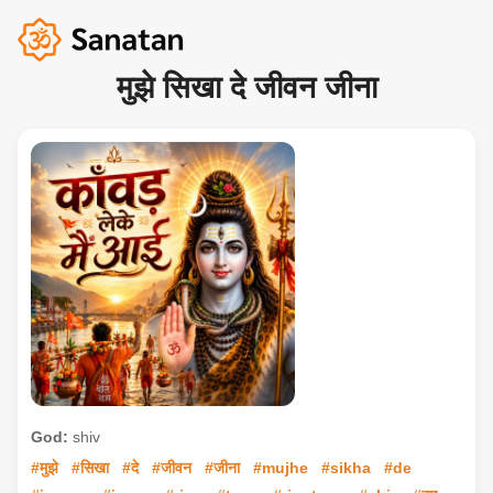
मुझे सिखा दे जीवन जीना
God:
shiv
#मुझे
#सिखा
#दे
#जीवन
#जीना
#mujhe
#sikha
#de