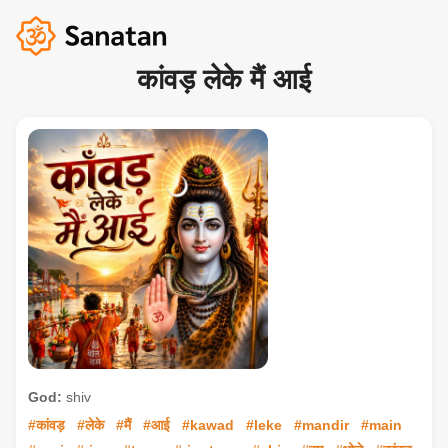
कांवड़ लेके मैं आई
God:
shiv
#कांवड़
#लेके
#मैं
#आई
#kawad
#leke
#mandir
#main