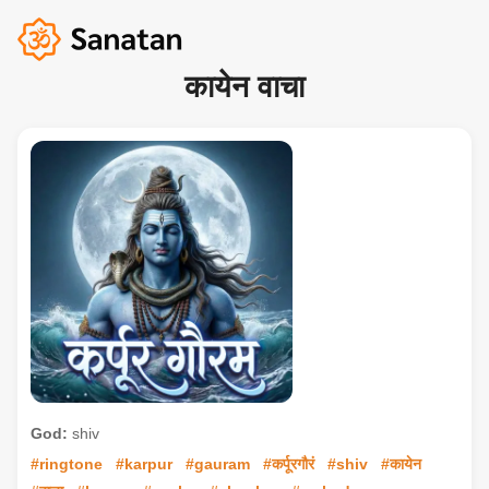
कायेन वाचा
God:
shiv
#ringtone
#karpur
#gauram
#कर्पूरगौरं
#shiv
#कायेन