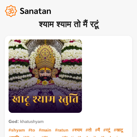
श्याम श्याम तो मैं रटूं
God:
khatushyam
#shyam
#to
#main
#ratun
#श्याम
#तो
#मैं
#रटूं
#खाटू