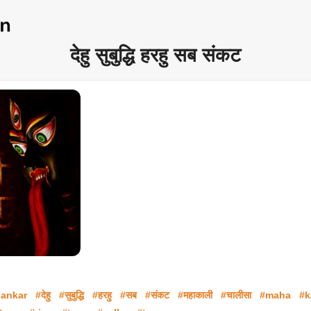
देहु सुबुद्धि हरहु सब संकट
ankar
#देहु
#सुबुद्धि
#हरहु
#सब
#संकट
#महाकाली
#चालीसा
#maha
#k