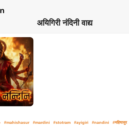
अयिगिरी नंदिनी वाद्य
e
#mahishasur
#mardini
#stotram
#ayigiri
#nandini
#महिषासुर