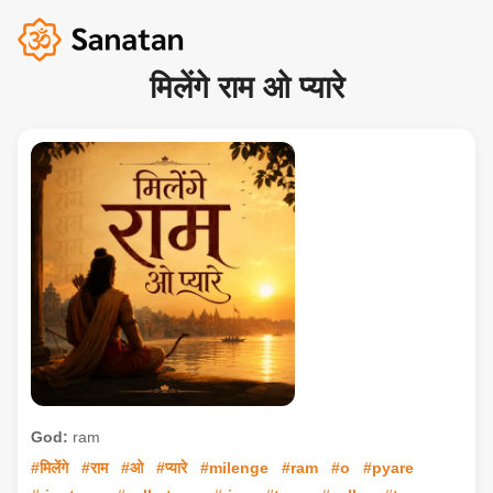
मिलेंगे राम ओ प्यारे
God:
ram
#मिलेंगे
#राम
#ओ
#प्यारे
#milenge
#ram
#o
#pyare