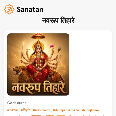
नवरूप तिहारे
God:
durga
#नवरूप
#तिहारे
#navroop
#durga
#mata
#ringtone