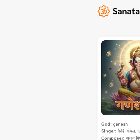
God:
ganesh
Singer:
वैदेही गोयल, दर
Composer:
अजय मिश