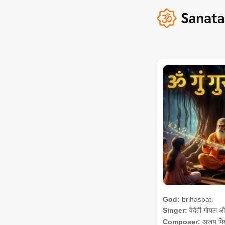
God:
brihaspati
Singer:
वैदेही गोयल 
Composer:
अजय मिश