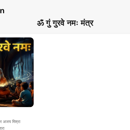
ॐ गुं गुरवे नमः मंत्र
और अजय मिश्रा
्रा