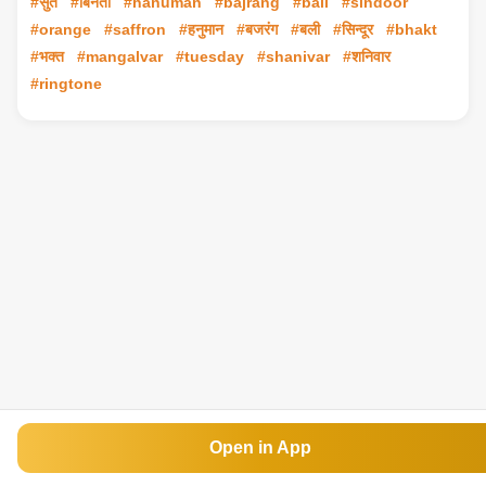
#सुत
#बिनती
#hanuman
#bajrang
#bali
#sindoor
#orange
#saffron
#हनुमान
#बजरंग
#बली
#सिन्दूर
#bhakt
#भक्त
#mangalvar
#tuesday
#shanivar
#शनिवार
#ringtone
Open in App