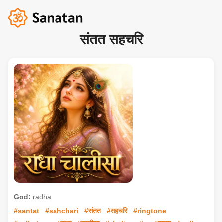
संतत सहचरि
God:
radha
#santat
#sahchari
#संतत
#सहचरि
#ringtone