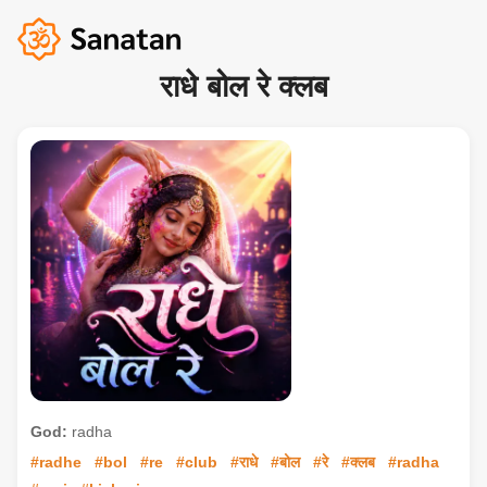
राधे बोल रे क्लब
God:
radha
#radhe
#bol
#re
#club
#राधे
#बोल
#रे
#क्लब
#radha