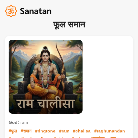
फूल समान
God:
ram
#फूल
#समान
#ringtone
#ram
#chalisa
#raghunandan