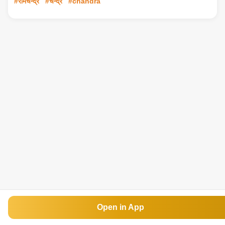
#रामचन्द्र
#चन्द्र
#chandra
Open in App