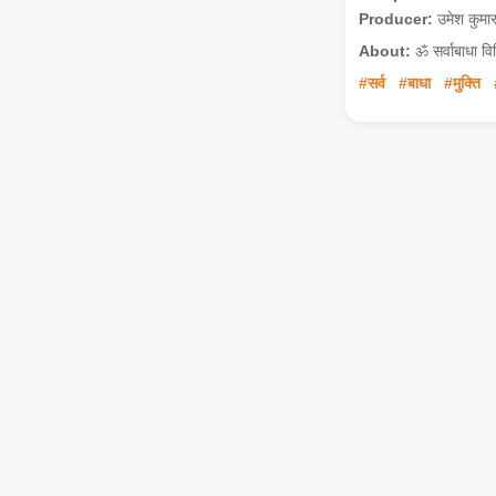
Producer:
उमेश कुमा
About:
ॐ सर्वाबाधा विनि
#सर्व
#बाधा
#मुक्ति