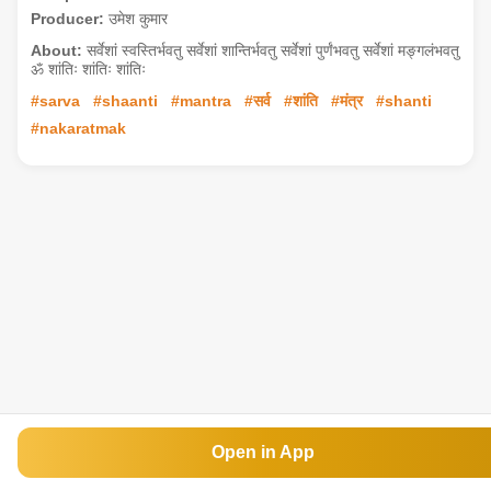
Producer:
उमेश कुमार
About:
सर्वेशां स्वस्तिर्भवतु सर्वेशां शान्तिर्भवतु सर्वेशां पुर्णंभवतु सर्वेशां मङ्गलंभवतु
ॐ शांतिः शांतिः शांतिः
#sarva
#shaanti
#mantra
#सर्व
#शांति
#मंत्र
#shanti
#nakaratmak
Open in App