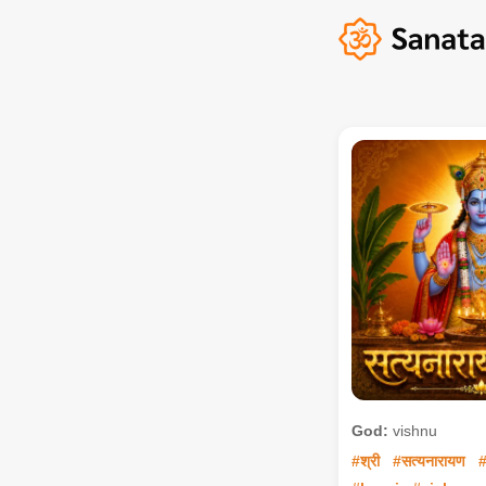
God:
vishnu
#श्री
#सत्यनारायण