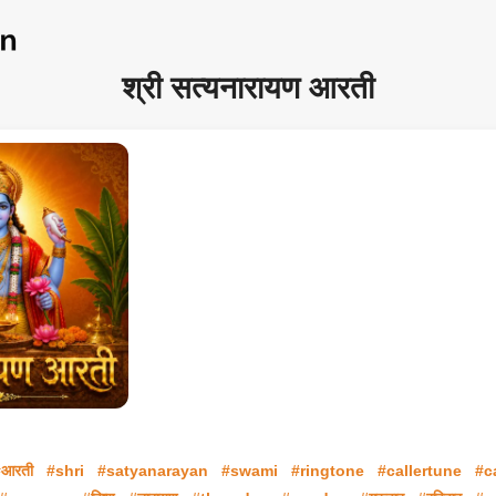
श्री सत्यनारायण आरती
#आरती
#shri
#satyanarayan
#swami
#ringtone
#callertune
#c