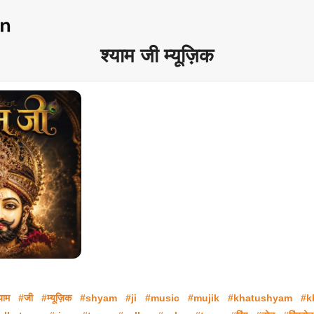
श्याम जी म्यूज़िक
याम
#जी
#म्यूज़िक
#shyam
#ji
#music
#mujik
#khatushyam
#k