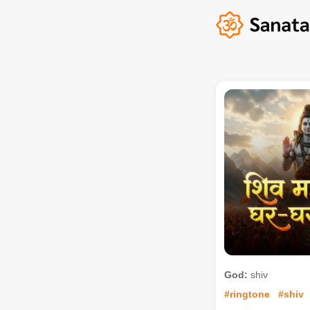
God:
shiv
#ringtone
#shiv