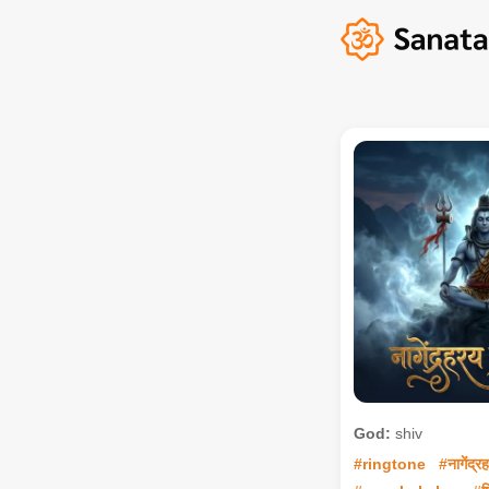
God:
shiv
#ringtone
#नागेंद्र