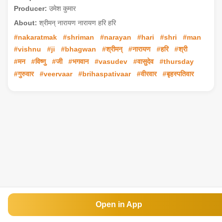
Producer:
उमेश कुमार
About:
श्रीमन् नारायण नारायण हरि हरि
#nakaratmak
#shriman
#narayan
#hari
#shri
#man
#vishnu
#ji
#bhagwan
#श्रीमन्
#नारायण
#हरि
#श्री
#मन
#विष्णु
#जी
#भगवान
#vasudev
#वासुदेव
#thursday
#गुरुवार
#veervaar
#brihaspativaar
#वीरवार
#बृहस्पतिवार
Open in App