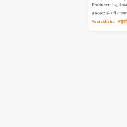
Producer:
राजू विश्वकर
About:
ॐ श्री नारायणा
#surakhsha
#सुदर्