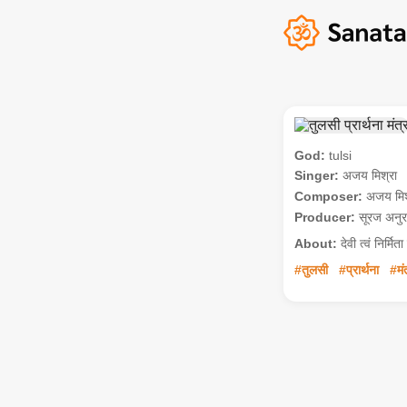
God:
tulsi
Singer:
अजय मिश्रा
Composer:
अजय मिश
Producer:
सूरज अनुर
About:
देवी त्वं निर्मि
#तुलसी
#प्रार्थना
#मं