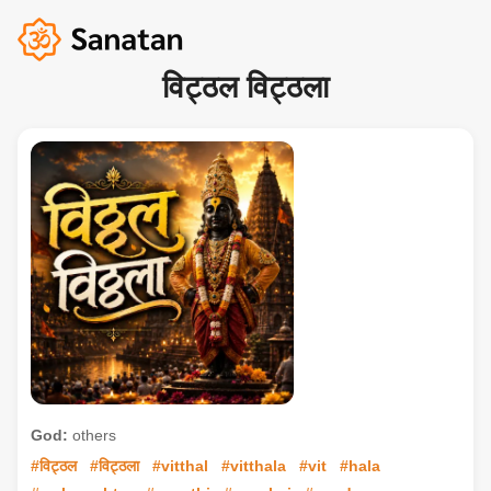
विट्ठल विट्ठला
God:
others
#विट्ठल
#विट्ठला
#vitthal
#vitthala
#vit
#hala