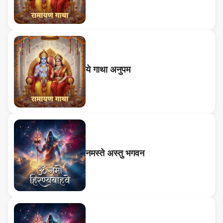
ये गाथा अनुपम
नमस्ते अस्तु भगवन