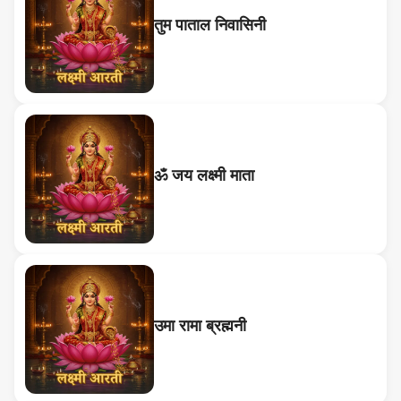
तुम पाताल निवासिनी
ॐ जय लक्ष्मी माता
उमा रामा ब्रह्मनी