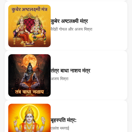
कुबेर अष्टलक्ष्मी मंत्र
वैदेही गोयल और अजय मिश्रा
तंत्र बाधा नाशय मंत्र
अजय मिश्रा
बृहस्पति मंत्र:
एकांश ममगाई