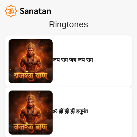
Ringtones
जय राम जय जय राम
ॐ ह्नीं ह्नीं ह्नीं हनुमंत