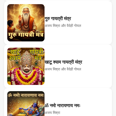
गुरु गायत्री मंत्र
अजय मिश्रा और वैदेही गोयल
खाटू श्याम गायत्री मंत्र
अजय मिश्रा और वैदेही गोयल
ॐ नमो नारायणाय नमः
अजय मिश्रा