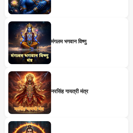
मंगलम भगवान विष्णु
नरसिंह गायत्री मंत्र