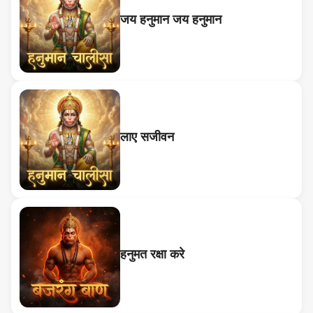
जय हनुमान जय हनुमान
लाए सजीवन
हनुमत रक्षा करे