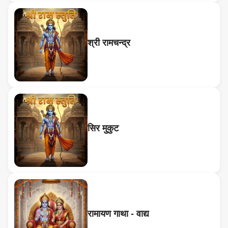
श्री रामचन्द्र
सिर मुकुट
रामायण गाथा - वाद्य