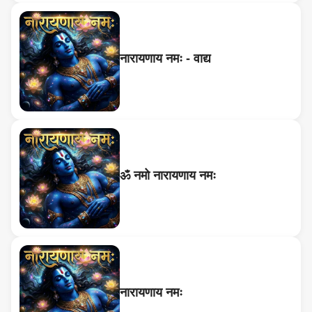
नारायणाय नमः - वाद्य
ॐ नमो नारायणाय नमः
नारायणाय नमः