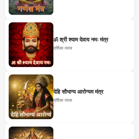
ॐ श्री श्याम देवाय नमः मंत्र
दर्शिका व्यास
देहि सौभाग्य आरोग्यम मंत्र
दर्शिका व्यास