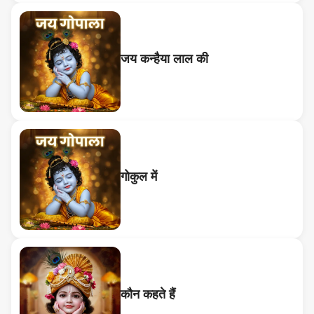
जय कन्हैया लाल की
गोकुल में
कौन कहते हैं